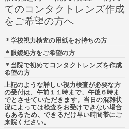
てのコンタクトレンズ作成
をご希望の方へ
＊学校視力検査の用紙をお持ちの方
＊眼鏡処方をご希望の方
＊当院で初めてコンタクトレンズを作成
希望の方
上記のような詳しい視力検査が必要な方
の受付は、午前１１時まで、午後６時ま
でとさせていただきます。当日の混雑状
況によっては検査をお受けできない場合
もあるため、できるだけ早い時間帯にご
来院ください。