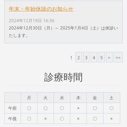
年末・年始休診のお知らせ
2024年12月19日 16:36
2024年12月30日（月）～ 2025年1月4日（土）は休診い
たします。
1
2
3
4
5
>
>>
診療時間
月
火
水
木
金
土
午前
〇
〇
〇
×
〇
〇
午後
〇
×
〇
×
〇
×