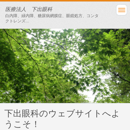
医療法人 下出眼科
白内障、緑内障、糖尿病網膜症、眼鏡処方、コンタ
クトレンズ...
下出眼科のウェブサイトへよ
うこそ！