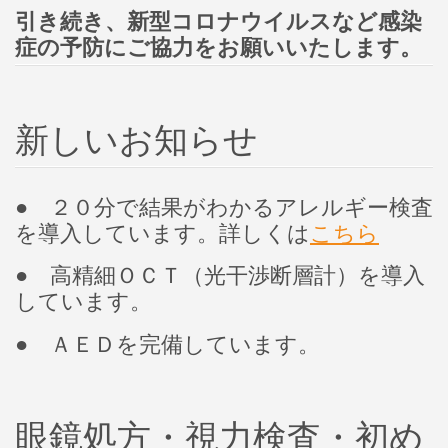
引き続き、新型コロナウイルスなど感染
症の予防にご協力をお願いいたします。
新しいお知らせ
● ２０分で結果がわかるアレルギー検査
を導入しています。詳しくは
こちら
● 高精細ＯＣＴ（光干渉断層計）を導入
しています。
● ＡＥＤを完備しています。
眼鏡処方・視力検査・初め